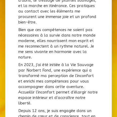
d'abris, le tressage de plantes sauvages,
et la marche en itinérance. Ces pratiques
au contact avec les éléments me
procurent une immense joie et un profond
bien-être.
Bien que ces compétences ne soient pas
nécessaires à la survie dans notre monde
moderne, elles nourrissent mon esprit et
me reconnectent à un rythme naturel. Je
me sens vivante en harmonie avec la
nature.
En 2023, j'ai été initiée à la Vie Sauvage
par Norbert Fond, une expérience qui a
transformé ma perception de l'inconfort
et enrichi mes compétences pour vous
accompagner dans cette aventure.
Accueillir l'inconfort permet d'élargir notre
espace intérieur et d'accroître notre
liberté.
Depuis 12 ans, je suis engagée dans un
chemin de cœur et de conscience, tout en