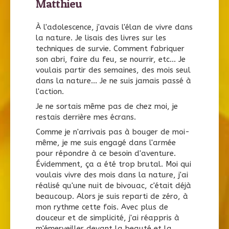
Matthieu
À l'adolescence, j'avais l'élan de vivre dans
la nature. Je lisais des livres sur les
techniques de survie. Comment fabriquer
son abri, faire du feu, se nourrir, etc... Je
voulais partir des semaines, des mois seul
dans la nature... Je ne suis jamais passé à
l'action.
Je ne sortais même pas de chez moi, je
restais derrière mes écrans.
Comme je n'arrivais pas à bouger de moi-
même, je me suis engagé dans l'armée
pour répondre à ce besoin d'aventure.
Évidemment, ça a été trop brutal. Moi qui
voulais vivre des mois dans la nature, j'ai
réalisé qu'une nuit de bivouac, c'était déjà
beaucoup. Alors je suis reparti de zéro, à
mon rythme cette fois. Avec plus de
douceur et de simplicité, j'ai réappris à
m'émerveiller devant la beauté et la