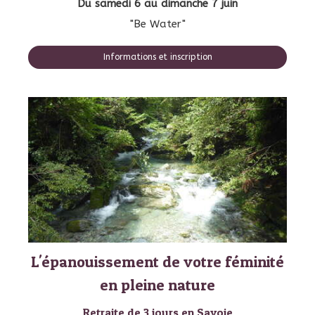
Du samedi 6 au dimanche 7 juin
"Be Water"
Informations et inscription
L'épanouissement de votre féminité
en pleine nature
Retraite de 3 jours en Savoie